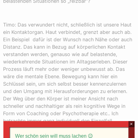
belastenden Situationen so „reizbar“?
Timo: Das verwundert nicht, schließlich ist unsere Haut
ein Kontaktorgan. Haut verbindet, grenzt aber auch ab.
Ein Beispiel dafür ist der Wunsch nach Nähe oder auch
Distanz. Das kann in Bezug auf körperlichen Kontakt
verstanden werden, genauso wie auf belastende,
wiederkehrende Situationen im Alltagserleben. Dieser
Prozess läuft mehr oder weniger unbewusst ab. Das
wäre die mentale Ebene. Bewegung kann hier ein
Schlüssel sein, um sich selbst besser kennenzulernen
und den Umgang mit Herausforderungen zu erlernen.
Der Weg über den Körper ist meiner Ansicht nach
schneller und nachhaltiger als rein kognitive Wege in
Form von Coaching oder Psychotherapie etc.. Ich
betrachte immer ganz individuell den Einzelfall.
×
Wer schön sein will muss lachen 😉