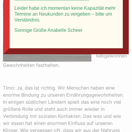
Anabelle: Mir
Leider habe ich momentan keine Kapazität mehr
fällt auf, dass
Termine an Neukunden zu vergeben – bitte um
Menschen
Verständnis.
sich heute
Sonnige Grüße Anabelle Scheer
sehr einseitig
ernähren und
an
liebgewonnen
Gewohnheiten festhalten.
Timo: Ja, das ist richtig. Wir Menschen haben eine
enorme Bindung zu unseren Ernährungsgewohnheiten.
In einigen südlichen Ländern spielt das eine noch viel
größere Rolle und steht auch immer wieder in
Verbindung mit sozialen Kontakten. Das was und wie
wir essen hat einen enormen Einfluss auf unseren
Körper. Wie vergessen oft, dass wir aus der Nahrung